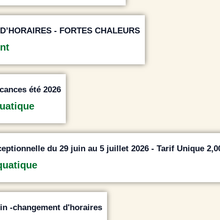
D’HORAIRES - FORTES CHALEURS
nt
acances été 2026
uatique
ptionnelle du 29 juin au 5 juillet 2026 - Tarif Unique 2,0
quatique
juin -changement d'horaires