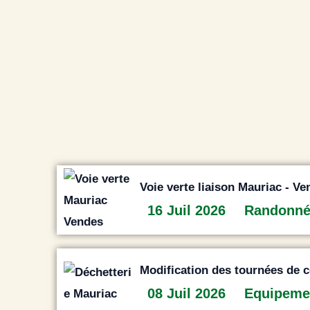
Voie verte liaison Mauriac - Ve
16 Juil 2026
Randonn
Modification des tournées de co
08 Juil 2026
Equipeme