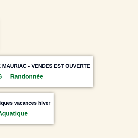
E MAURIAC - VENDES EST OUVERTE
26
Randonnée
tiques vacances hiver
Aquatique