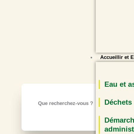
Accueillir et 
Eau et a
Déchets
Que recherchez-vous ?
Démarch
administ