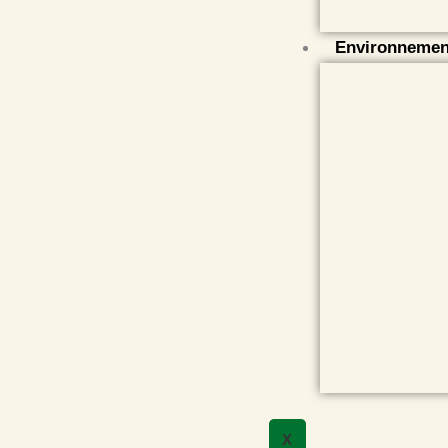
Environnemen
X