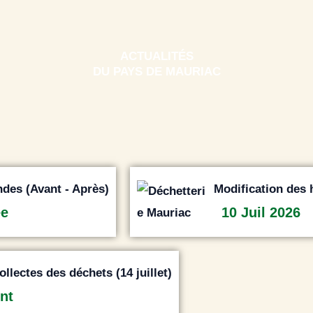
ACTUALITÉS
DU PAYS DE MAURIAC
ndes (Avant - Après)
Modification des 
ée
10 Juil 2026
llectes des déchets (14 juillet)
nt