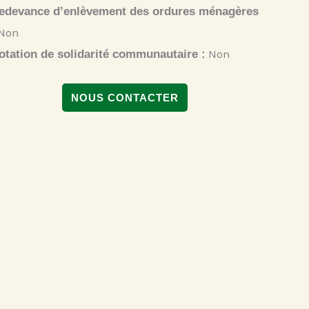
edevance d’enlèvement des ordures ménagères
Non
Non
otation de solidarité communautaire :
NOUS CONTACTER