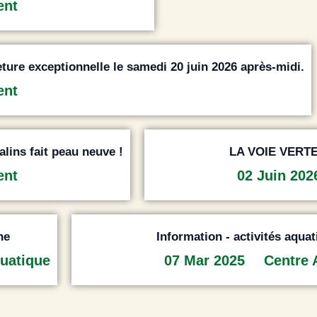
ent
ture exceptionnelle le samedi 20 juin 2026 après-midi.
ent
lins fait peau neuve !
LA VOIE VERT
ent
02 Juin 20
ne
Information - activités aqua
uatique
07 Mar 2025
Centre 